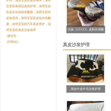
护理，深圳宝安区皮衣保养，深圳
宝安区奢侈品皮具护理，深圳宝安
区皮衣补洞保养翻新，深圳宝安区
皮包清洗，深圳宝安区皮包补色翻
新，深圳宝安区汽车真皮养护，深
古驰（GUCCI）皮鞋补洞翻
圳宝安区真皮沙发保养
·微信号：
新前后对比图
·护理QQ：
真皮沙发护理
黑色牛皮牛毛沙发护理