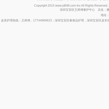
Copyright 2015 www.yt698.com Inc All Rights Reser
深圳宝安区王师傅奢护中心 店名：
地址
皮具护理热线：王师傅，17744969623；深圳宝安区奢侈品护理，深圳宝安区
洗，深圳宝安区皮包补色翻新，深圳宝安