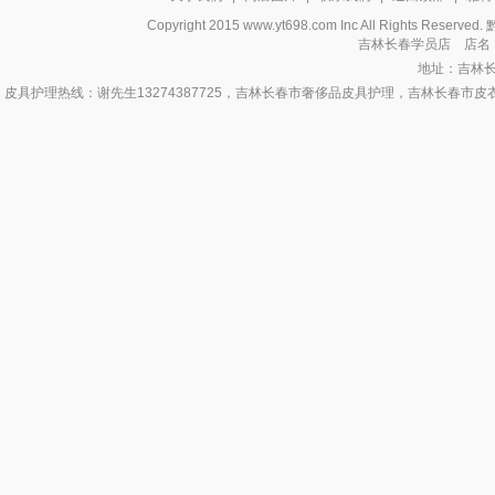
Copyright 2015 www.yt698.com Inc All Rights Reserv
吉林长春学员店 店名
地址：吉林
皮具护理热线：谢先生13274387725，吉林长春市奢侈品皮具护理，吉林长春
养护，吉林长