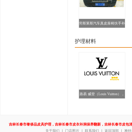
劳斯莱斯汽车真皮座椅扶手补
伤护理图
护理材料
路易·威登（Louis Vuitton），
吉林长春市奢侈品皮具护理，吉林长春市皮衣补洞保养翻新，吉林长春市皮包
关于我们
|
门店图片
|
联系我们
|
返回顶部
|
雅特