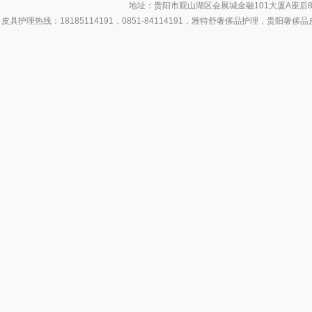
地址：贵阳市观山湖区会展城金融101大厦A座后8号
皮具护理热线：18185114191，0851-84114191，雅特舒奢侈品护理，
侈品皮具护