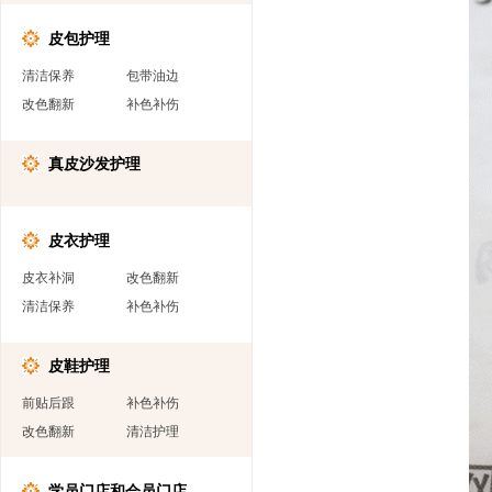
皮包护理
清洁保养
包带油边
改色翻新
补色补伤
真皮沙发护理
皮衣护理
皮衣补洞
改色翻新
清洁保养
补色补伤
皮鞋护理
前贴后跟
补色补伤
改色翻新
清洁护理
学员门店和会员门店