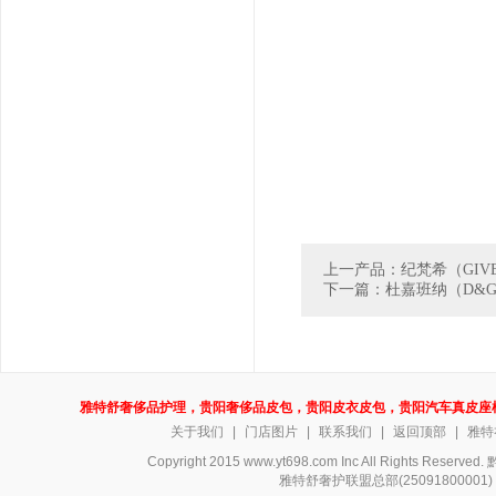
上一产品：纪梵希（GIV
下一篇：杜嘉班纳（D&
雅特舒奢侈品护理，贵阳奢侈品皮包，贵阳皮衣皮包，贵阳汽车真皮座
关于我们
|
门店图片
|
联系我们
|
返回顶部
|
雅特
Copyright 2015 www.yt698.com Inc All Rights Reserv
雅特舒奢护联盟总部(250918000