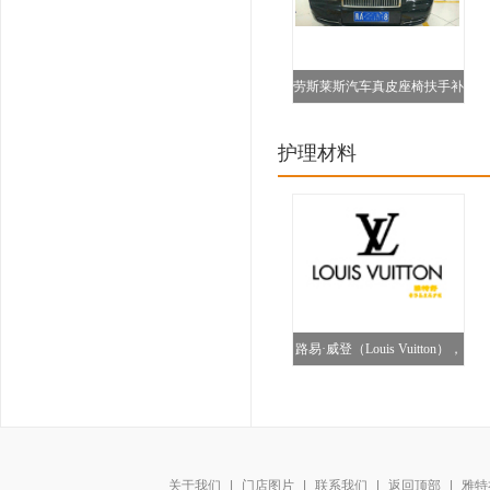
劳斯莱斯汽车真皮座椅扶手补
伤护理图
护理材料
路易·威登（Louis Vuitton），
关于我们
|
门店图片
|
联系我们
|
返回顶部
|
雅特