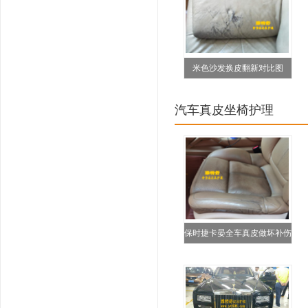
米色沙发换皮翻新对比图
汽车真皮坐椅护理
保时捷卡晏全车真皮做坏补伤
翻新救治修复对比图