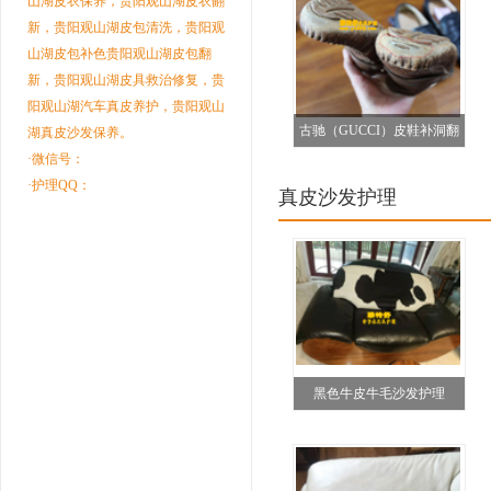
山湖皮衣保养，贵阳观山湖皮衣翻
新，贵阳观山湖皮包清洗，贵阳观
山湖皮包补色贵阳观山湖皮包翻
新，贵阳观山湖皮具救治修复，贵
阳观山湖汽车真皮养护，贵阳观山
古驰（GUCCI）皮鞋补洞翻
湖真皮沙发保养。
·微信号：
新前后对比图
·护理QQ：
真皮沙发护理
黑色牛皮牛毛沙发护理