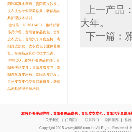
阳汽车真皮座椅，贵阳真皮沙发，
上一产品
皮衣皮包专业保养修复，奢侈品皮
具护理技术培训。
大年。
·微信号：18185114191，雅特舒奢
侈品护理，贵阳奢侈品皮包，贵阳
下一篇：
皮衣皮包，贵阳汽车真皮座椅，贵
阳真皮沙发，皮衣皮包专业保养修
复，奢侈品皮具护理技术培训。
·护理QQ：雅特舒奢侈品护理，贵
阳奢侈品皮具，贵阳皮衣皮包，贵
阳汽车真皮座椅、贵阳真皮沙发，
贵州皮衣皮包专业保养修复，奢侈
品皮具护理学员培训。
雅特舒奢侈品护理，贵阳奢侈品皮包，贵阳皮衣皮包，贵阳汽车真皮座
关于我们
|
门店图片
|
联系我们
|
返回顶部
|
雅特
Copyright 2015 www.yt698.com Inc All Rights Reserv