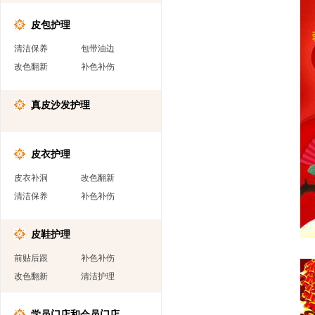
皮包护理
清洁保养
包带油边
改色翻新
补色补伤
真皮沙发护理
皮衣护理
皮衣补洞
改色翻新
清洁保养
补色补伤
皮鞋护理
前贴后跟
补色补伤
改色翻新
清洁护理
学员门店和会员门店