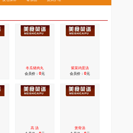
冬瓜猪肉丸
紫菜鸡蛋汤
0
0
会员价：
元
会员价：
元
高 汤
煲骨汤