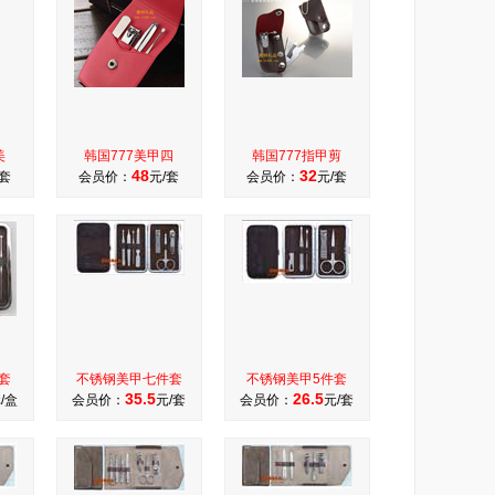
美
韩国777美甲四
韩国777指甲剪
48
32
/套
会员价：
元/套
会员价：
元/套
套
不锈钢美甲七件套
不锈钢美甲5件套
35.5
26.5
/盒
会员价：
元/套
会员价：
元/套