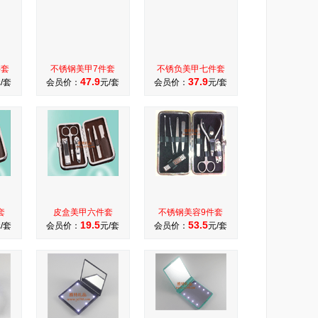
件套
不锈钢美甲7件套
不锈负美甲七件套
47.9
37.9
/套
会员价：
元/套
会员价：
元/套
套
皮盒美甲六件套
不锈钢美容9件套
19.5
53.5
/套
会员价：
元/套
会员价：
元/套