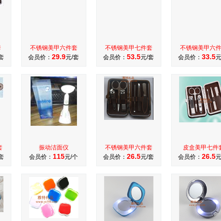
套
不锈钢美甲六件套
不锈钢美甲七件套
不锈钢美甲六
29.9
53.5
33.5
套
会员价：
元/套
会员价：
元/套
会员价：
元
套
振动洁面仪
不锈钢美甲六件套
皮盒美甲七件
115
26.5
26.5
套
会员价：
元/个
会员价：
元/套
会员价：
元