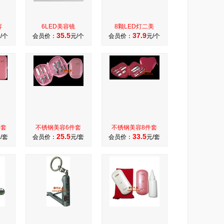
容
6LED美容镜
8颗LED灯二美
35.5
37.9
/个
会员价：
元/个
会员价：
元/个
件套
不锈钢美容6件套
不锈钢美容8件套
25.5
33.5
/套
会员价：
元/套
会员价：
元/套