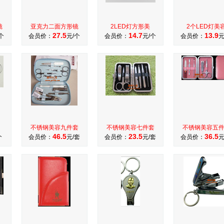
镜
亚克力二面方形镜
2LED灯方形美
2个LED灯美
27.5
14.7
13.9
个
会员价：
元/个
会员价：
元/个
会员价：
元
不锈钢美容九件套
不锈钢美容七件套
不锈钢美容五
46.5
23.5
36.5
个
会员价：
元/套
会员价：
元/套
会员价：
元