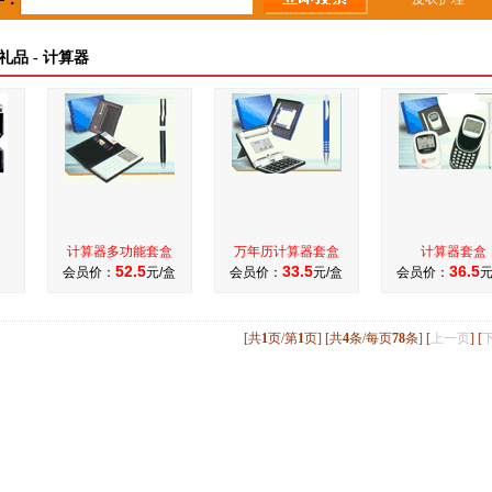
礼品 - 计算器
计算器多功能套盒
万年历计算器套盒
计算器套盒
52.5
33.5
36.5
会员价：
元/盒
会员价：
元/盒
会员价：
元
[共
1
页/第
1
页] [共
4
条/每页
78
条] [
上一页
] [